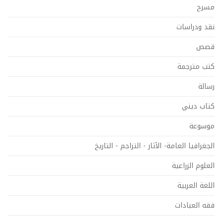
مسرح
نقد ودراسات
قصص
كتب مترجمة
رسالة
كتاب ديني
موسوعة
الجغرافيا العامة- الآثار - التراجم - التاريخ
العلوم الزراعية
اللغة العربية
فقه العبادات