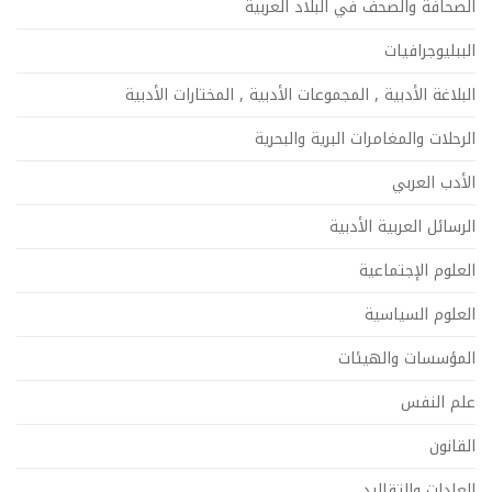
الصحافة والصحف في البلاد العربية
الببليوجرافيات
البلاغة الأدبية , المجموعات الأدبية , المختارات الأدبية
الرحلات والمغامرات البرية والبحرية
الأدب العربي
الرسائل العربية الأدبية
العلوم الإجتماعية
العلوم السياسية
المؤسسات والهيئات
علم النفس
القانون
العادات والتقاليد